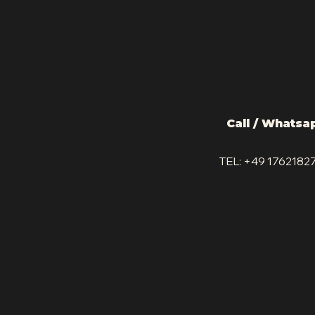
Call / Whats
TEL: +49 1762182