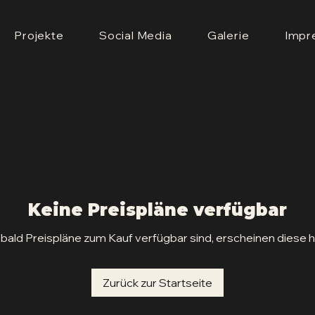
Projekte
Social Media
Galerie
Impr
Keine Preispläne verfügbar
bald Preispläne zum Kauf verfügbar sind, erscheinen diese hi
Zurück zur Startseite